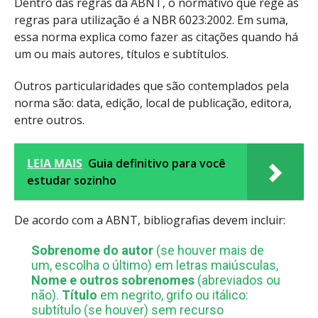
Dentro das regras da ABNT, o normativo que rege as
regras para utilização é a NBR 6023:2002. Em suma,
essa norma explica como fazer as citações quando há
um ou mais autores, títulos e subtítulos.
Outros particularidades que são contemplados pela
norma são: data, edição, local de publicação, editora,
entre outros.
LEIA MAIS
Guia definitivo para você
estudar sozinho
De acordo com a ABNT, bibliografias devem incluir:
Sobrenome do autor
(se houver mais de
um, escolha o último) em letras maiúsculas,
Nome e outros sobrenomes
(abreviados ou
não).
Título
em negrito, grifo ou itálico:
subtítulo (se houver) sem recurso