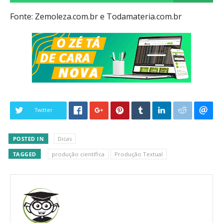
Fonte: Zemoleza.com.br e Todamateria.com.br
Twitter
POSTED IN
Dicas
TAGGED
produção científica
Produção Textual