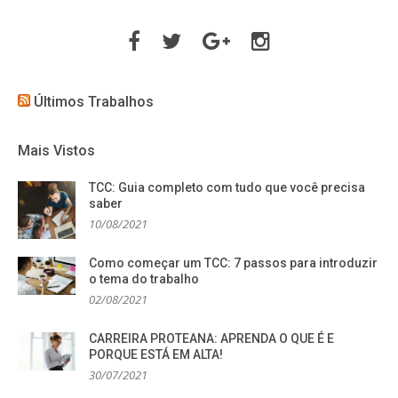
Facebook
Twitter
Google
Instagram
Plus
Últimos Trabalhos
Mais Vistos
TCC: Guia completo com tudo que você precisa
saber
10/08/2021
Como começar um TCC: 7 passos para introduzir
o tema do trabalho
02/08/2021
CARREIRA PROTEANA: APRENDA O QUE É E
PORQUE ESTÁ EM ALTA!
30/07/2021