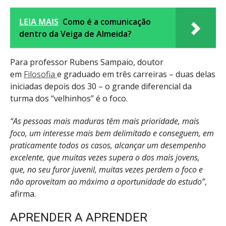
LEIA MAIS
Como é a comunicação
dentro da Veiga de Almeida?
Para professor Rubens Sampaio, doutor
em
Filosofia
e graduado em três carreiras – duas delas
iniciadas depois dos 30 – o grande diferencial da
turma dos “velhinhos” é o foco.
“As pessoas mais maduras têm mais prioridade, mais
foco, um interesse mais bem delimitado e conseguem, em
praticamente todos os casos, alcançar um desempenho
excelente, que muitas vezes supera o dos mais jovens,
que, no seu furor juvenil, muitas vezes perdem o foco e
não aproveitam ao máximo a oportunidade do estudo”
,
afirma.
APRENDER A APRENDER