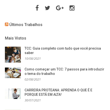
Facebook
Twitter
Google
Instagram
Plus
Últimos Trabalhos
Mais Vistos
TCC: Guia completo com tudo que você precisa
saber
10/08/2021
Como começar um TCC: 7 passos para introduzir
o tema do trabalho
02/08/2021
CARREIRA PROTEANA: APRENDA O QUE É E
PORQUE ESTÁ EM ALTA!
30/07/2021