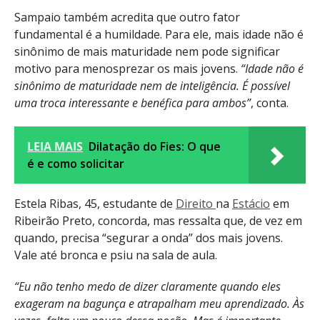
Sampaio também acredita que outro fator
fundamental é a humildade. Para ele, mais idade não é
sinônimo de mais maturidade nem pode significar
motivo para menosprezar os mais jovens.
“Idade não é
sinônimo de maturidade nem de inteligência. É possível
uma troca interessante e benéfica para ambos”
, conta.
LEIA MAIS
Dilatação do Fies: O que
é e como solicitar
Estela Ribas, 45, estudante de
Direito
na
Estácio
em
Ribeirão Preto, concorda, mas ressalta que, de vez em
quando, precisa “segurar a onda” dos mais jovens.
Vale até bronca e psiu na sala de aula.
“Eu não tenho medo de dizer claramente quando eles
exageram na bagunça e atrapalham meu aprendizado. Às