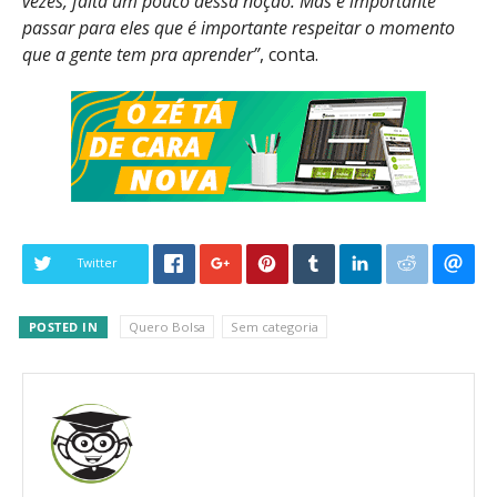
vezes, falta um pouco dessa noção. Mas é importante
passar para eles que é importante respeitar o momento
que a gente tem pra aprender”
, conta.
Twitter
POSTED IN
Quero Bolsa
Sem categoria