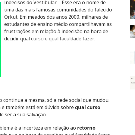
I
ndecisos do Vestibular – Esse era o nome de
uma das mais famosas comunidades do falecido
Orkut. Em meados dos anos 2000, milhares de
estudantes de ensino médio compartilhavam as
frustrações em relação à indecisão na hora de
decidir
qual curso e qual faculdade fazer
.
o continua a mesma, só a rede social que mudou.
ma e também está em dúvida sobre
qual curso
e ser a sua salvação.
lema é a incerteza em relação ao
retorno