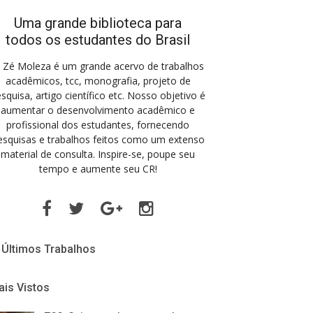
Uma grande biblioteca para
todos os estudantes do Brasil
 Zé Moleza é um grande acervo de trabalhos
acadêmicos, tcc, monografia, projeto de
squisa, artigo científico etc. Nosso objetivo é
aumentar o desenvolvimento acadêmico e
profissional dos estudantes, fornecendo
esquisas e trabalhos feitos como um extenso
material de consulta. Inspire-se, poupe seu
tempo e aumente seu CR!
Facebook
Twitter
Google
Instagram
Plus
Últimos Trabalhos
is Vistos