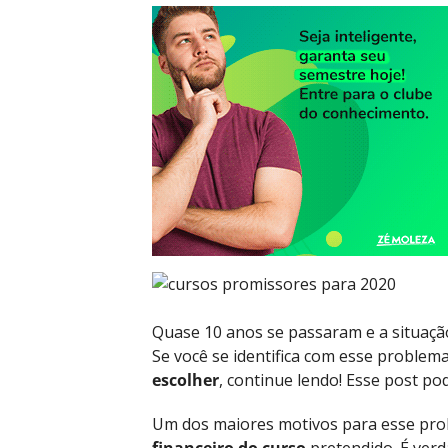
Quase 10 anos se passaram e a situaçã
Se você se identifica com esse proble
escolher
, continue lendo! Esse post pod
Um dos maiores motivos para esse prob