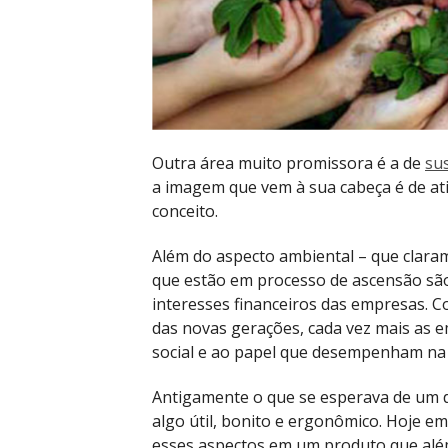
Outra área muito promissora é a de
su
a imagem que vem à sua cabeça é de ati
conceito.
Além do aspecto ambiental – que claram
que estão em processo de ascensão são
interesses financeiros das empresas. Co
das novas gerações, cada vez mais as 
social e ao papel que desempenham na 
Antigamente o que se esperava de um d
algo útil, bonito e ergonômico. Hoje e
esses aspectos em um produto que alé