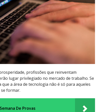
prosperidade, profissões que reinventam
rão lugar privilegiado no mercado de trabalho. Se
a que a área de tecnologia não é só para aqueles
se formar.
A Semana De Provas