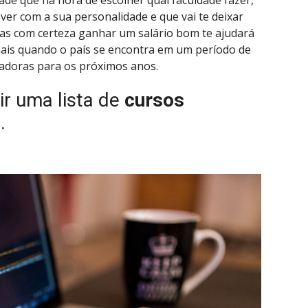
ade que na hora de escolher qual faculdade fazer,
ver com a sua personalidade e que vai te deixar
mas com certeza ganhar um salário bom te ajudará
 mais quando o país se encontra em um período de
madoras para os próximos anos.
ir uma lista de
cursos
0
.