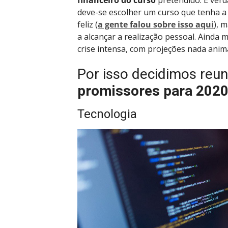
financeiro do curso
pretendido. É verd
deve-se escolher um curso que tenha a 
feliz (
a gente falou sobre isso aqui
), 
a alcançar a realização pessoal. Ainda
crise intensa, com projeções nada ani
Por isso decidimos reun
promissores para 202
Tecnologia