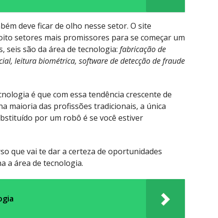
m deve ficar de olho nesse setor. O site
oito setores mais promissores para se começar um
, seis são da área de tecnologia:
fabricação de
ficial, leitura biométrica, software de detecção de fraude
cnologia é que com essa tendência crescente de
 maioria das profissões tradicionais, a única
bstituído por um robô é se você estiver
so que vai te dar a certeza de oportunidades
a a área de tecnologia.
ogia