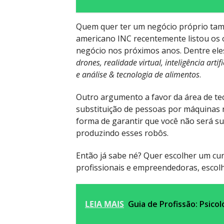
Quem quer ter um negócio próprio també
americano INC recentemente listou os 
negócio nos próximos anos. Dentre eles
drones, realidade virtual, inteligência arti
e análise & tecnologia de alimentos
.
Outro argumento a favor da área de te
substituição de pessoas por máquinas na
forma de garantir que você não será su
produzindo esses robôs.
Então já sabe né? Quer escolher um cur
profissionais e empreendedoras, escolh
LEIA MAIS
Guia de Profissão: Psicol