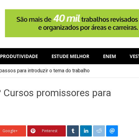
PRODUTIVIDADE
ESTUDE MELHOR
ENEM
VES
assos para introduzir o tema do trabalho
? Cursos promissores para
Google+
Pinterest