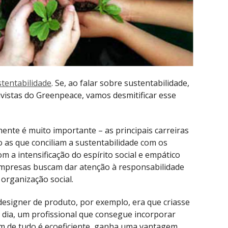
stentabilidade
. Se, ao falar sobre sustentabilidade,
vistas do Greenpeace, vamos desmitificar esse
ente é muito importante – as principais carreiras
 as que conciliam a sustentabilidade com os
m a intensificação do espírito social e empático
empresas buscam dar atenção à responsabilidade
organização social.
esigner de produto, por exemplo, era que criasse
m dia, um profissional que consegue incorporar
m de tudo é ecoeficiente, ganha uma vantagem