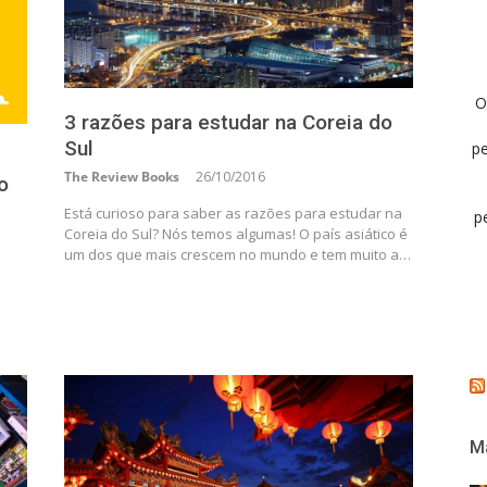
O
3 razões para estudar na Coreia do
Sul
pe
The Review Books
26/10/2016
o
Está curioso para saber as razões para estudar na
p
Coreia do Sul? Nós temos algumas! O país asiático é
um dos que mais crescem no mundo e tem muito a…
Ma