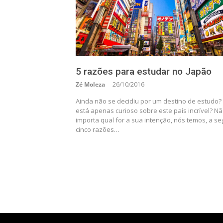
5 razões para estudar no Japão
Zé Moleza
26/10/2016
Ainda não se decidiu por um destino de estudo?
está apenas curioso sobre este país incrível? N
importa qual for a sua intenção, nós temos, a seg
cinco razões…