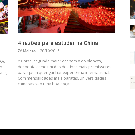
4 razões para estudar na China
Zé Moleza
20/10/2016
A China, segunda maior economia do planeta,
 Ou
desponta como um dos destinos mais promissores
ão
para quem quer ganhar experiência internacional.
uir,
Com mensalidades mais baratas, universidades
chinesas são uma boa opção…