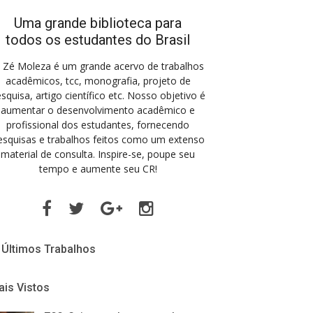
Uma grande biblioteca para
todos os estudantes do Brasil
 Zé Moleza é um grande acervo de trabalhos
acadêmicos, tcc, monografia, projeto de
squisa, artigo científico etc. Nosso objetivo é
aumentar o desenvolvimento acadêmico e
profissional dos estudantes, fornecendo
esquisas e trabalhos feitos como um extenso
material de consulta. Inspire-se, poupe seu
tempo e aumente seu CR!
Facebook
Twitter
Google
Instagram
Plus
Últimos Trabalhos
is Vistos