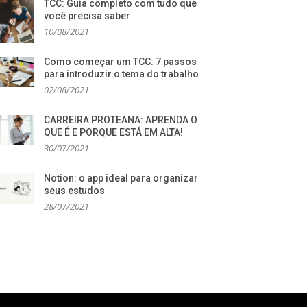
TCC: Guia completo com tudo que
você precisa saber
10/08/2021
Como começar um TCC: 7 passos
para introduzir o tema do trabalho
02/08/2021
CARREIRA PROTEANA: APRENDA O
QUE É E PORQUE ESTÁ EM ALTA!
30/07/2021
Notion: o app ideal para organizar
seus estudos
28/07/2021