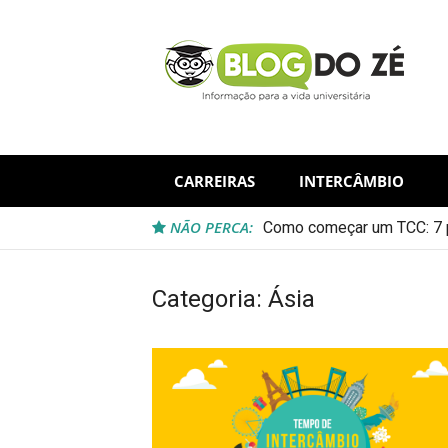
Skip
to
content
CARREIRAS
INTERCÂMBIO
NÃO PERCA:
Como começar um TCC: 7 p
Categoria:
Ásia