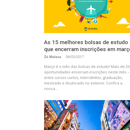
As 15 melhores bolsas de estudo
que encerram inscrições em març
Zé Moleza
06/03/2017
Março é o mês das bolsas de estudo! Mais de 20
oportunidades encerram inscrições neste mês –
entre cursos curtos, intercâmbio, graduação,
mestrado e doutorado no exterior. Confira a
nossa…