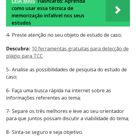
LEIA MAIS
Flashcards: Aprenda
como usar essa técnica de
memorização infalível nos seus
estudos
4- Preste atenção no seu objeto de estudo de caso;
Descubra:
10 ferramentas gratuitas para detecção de
plágio para TCC
5- Analise as possibilidades de pesquisa do estudo de
caso;
6- Faça uma busca rápida na internet sobre as
informações referentes ao tema;
7- Separe os três melhores e leve ao seu orientador
para que juntos possam discutir a viabilidade do tema;
8- Sinta-se seguro e seja objetivo.