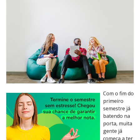
Com o fim do
primeiro
semestre já
batendo na
porta, muita
gente já
começa a ter