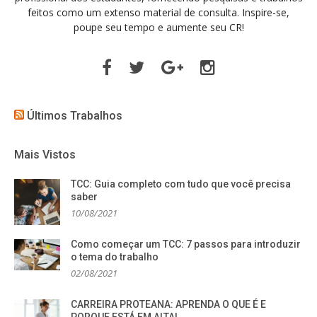
feitos como um extenso material de consulta. Inspire-se,
poupe seu tempo e aumente seu CR!
Facebook
Twitter
Google
Instagram
Plus
Últimos Trabalhos
Mais Vistos
TCC: Guia completo com tudo que você precisa
saber
10/08/2021
Como começar um TCC: 7 passos para introduzir
o tema do trabalho
02/08/2021
CARREIRA PROTEANA: APRENDA O QUE É E