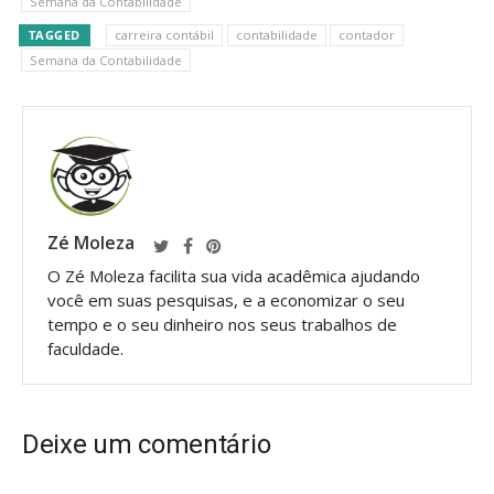
Semana da Contabilidade
TAGGED
carreira contábil
contabilidade
contador
Semana da Contabilidade
Zé Moleza
O Zé Moleza facilita sua vida acadêmica ajudando
você em suas pesquisas, e a economizar o seu
tempo e o seu dinheiro nos seus trabalhos de
faculdade.
Deixe um comentário