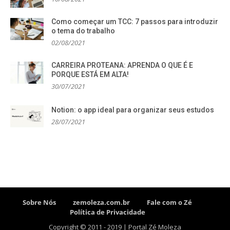
Como começar um TCC: 7 passos para introduzir
o tema do trabalho
02/08/2021
CARREIRA PROTEANA: APRENDA O QUE É E
PORQUE ESTÁ EM ALTA!
30/07/2021
Notion: o app ideal para organizar seus estudos
28/07/2021
Sobre Nós
zemoleza.com.br
Fale com o Zé
Política de Privacidade
Copyright © 2011 - 2019 | Portal Zé Moleza