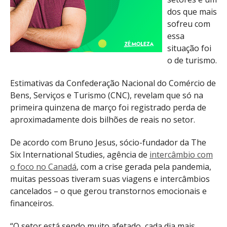
dos que mais
sofreu com
essa
situação foi
o de turismo.
Estimativas da Confederação Nacional do Comércio de
Bens, Serviços e Turismo (CNC), revelam que só na
primeira quinzena de março foi registrado perda de
aproximadamente dois bilhões de reais no setor.
De acordo com Bruno Jesus, sócio-fundador da The
Six International Studies, agência de
intercâmbio com
o foco no Canadá
, com a crise gerada pela pandemia,
muitas pessoas tiveram suas viagens e intercâmbios
cancelados – o que gerou transtornos emocionais e
financeiros.
“O setor está sendo muito afetado, cada dia mais