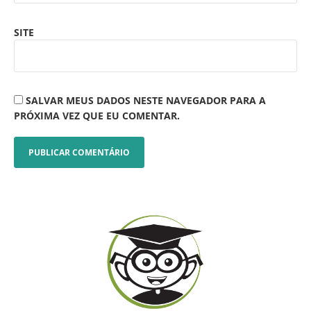
SITE
SALVAR MEUS DADOS NESTE NAVEGADOR PARA A
PRÓXIMA VEZ QUE EU COMENTAR.