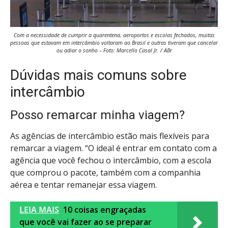
Com a necessidade de cumprir a quarentena, aeroportos e escolas fechados, muitas
pessoas que estavam em intercâmbio voltaram ao Brasil e outras tiveram que cancelar
ou adiar o sonho – Foto: Marcello Casal Jr. / ABr
Dúvidas mais comuns sobre
intercâmbio
Posso remarcar minha viagem?
As agências de intercâmbio estão mais flexíveis para
remarcar a viagem. “O ideal é entrar em contato com a
agência que você fechou o intercâmbio, com a escola
que comprou o pacote, também com a companhia
aérea e tentar remanejar essa viagem.
LEIA MAIS
10 coisas engraçadas
que você vai fazer ao se preparar