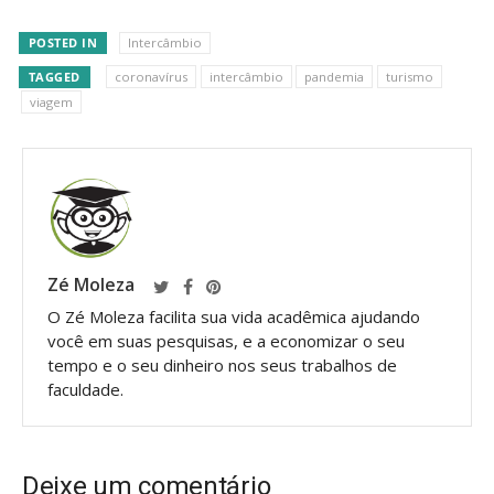
POSTED IN
Intercâmbio
TAGGED
coronavírus
intercâmbio
pandemia
turismo
viagem
Zé Moleza
O Zé Moleza facilita sua vida acadêmica ajudando
você em suas pesquisas, e a economizar o seu
tempo e o seu dinheiro nos seus trabalhos de
faculdade.
Deixe um comentário