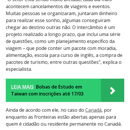
acontecem cancelamentos de viagens e eventos.
Muitas pessoas se organizaram, juntaram dinheiro
para realizar esse sonho, algumas conseguiram
chegar ao destino outras não. O intercâmbio é um
projeto realizado a longo prazo, que inclui uma série
de questões, como um planejamento específico da
viagem – que pode conter um pacote com moradia,
alimentação, escola para curso de inglês, a compra de
pacotes de turismo, entre outras questões”, explica o
especialista.
LEIA MAIS
Bolsas de Estudo em
Taiwan com inscrições até 17/03
Ainda de acordo com ele, no caso do
Canadá
, por
enquanto as fronteiras estão abertas apenas para
quem é cidadão ou residente permanente no Canadá.