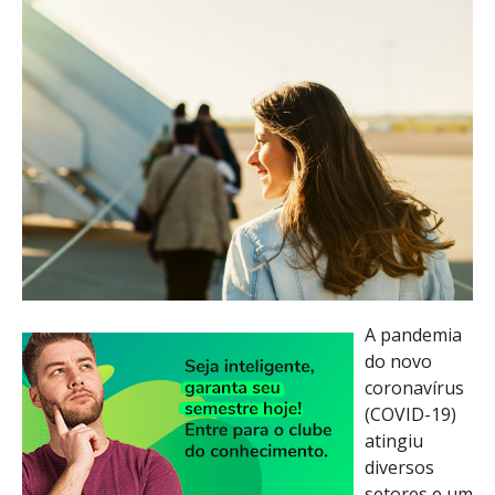
A pandemia
do novo
coronavírus
(COVID-19)
atingiu
diversos
setores e um