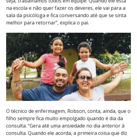
seja, trabalhamos todos em equipe. Quando ele está
na escola e não quer fazer os deveres, ele vai para a
sala da psicóloga e fica conversando até que se sinta
melhor para retornar”, explica o pai.
O técnico de enfermagem, Robson, conta, ainda, que o
filho sempre fica muito empolgado quando é dia da
consulta. “Gera até uma ansiedade no dia anterior à
consulta. Quando ele acorda, a primeira coisa que diz