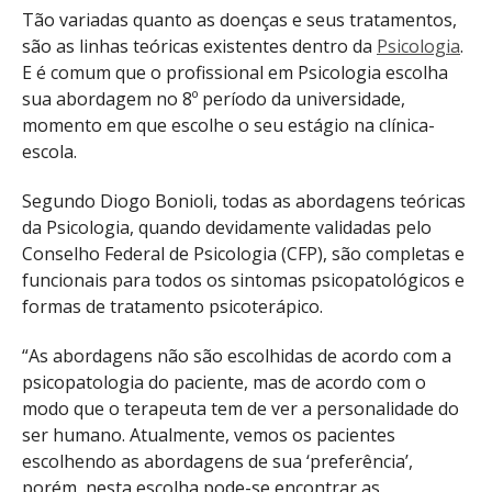
Tão variadas quanto as doenças e seus tratamentos,
são as linhas teóricas existentes dentro da
Psicologia
.
E é comum que o profissional em Psicologia escolha
sua abordagem no 8º período da universidade,
momento em que escolhe o seu estágio na clínica-
escola.
Segundo Diogo Bonioli, todas as abordagens teóricas
da Psicologia, quando devidamente validadas pelo
Conselho Federal de Psicologia (CFP), são completas e
funcionais para todos os sintomas psicopatológicos e
formas de tratamento psicoterápico.
“As abordagens não são escolhidas de acordo com a
psicopatologia do paciente, mas de acordo com o
modo que o terapeuta tem de ver a personalidade do
ser humano. Atualmente, vemos os pacientes
escolhendo as abordagens de sua ‘preferência’,
porém, nesta escolha pode-se encontrar as