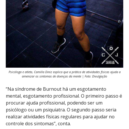
Psicóloga e atleta, Camilla Diniz explica que a prática de atividades físicas ajuda a
amenizar os sintomas de doenças da mente | Foto: Divulgação
“Na síndrome de Burnout há um esgotamento
mental, esgotamento profissional. O primeiro passo é
procurar ajuda profissional, podendo ser um
psicólogo ou um psiquiatra. O segundo passo seria
realizar atividades físicas regulares para ajudar no
controle dos sintomas”, conta.