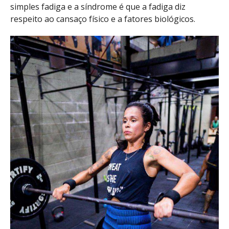
simples fadiga e a síndrome é que a fadiga diz
respeito ao cansaço físico e a fatores biológicos.