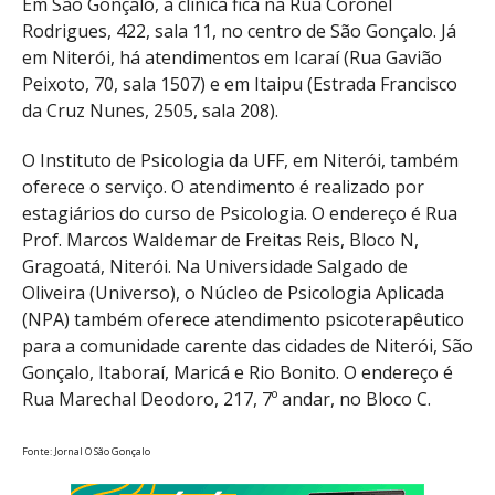
Em São Gonçalo, a clínica fica na Rua Coronel
Rodrigues, 422, sala 11, no centro de São Gonçalo. Já
em Niterói, há atendimentos em Icaraí (Rua Gavião
Peixoto, 70, sala 1507) e em Itaipu (Estrada Francisco
da Cruz Nunes, 2505, sala 208).
O Instituto de Psicologia da UFF, em Niterói, também
oferece o serviço. O atendimento é realizado por
estagiários do curso de Psicologia. O endereço é Rua
Prof. Marcos Waldemar de Freitas Reis, Bloco N,
Gragoatá, Niterói. Na Universidade Salgado de
Oliveira (Universo), o Núcleo de Psicologia Aplicada
(NPA) também oferece atendimento psicoterapêutico
para a comunidade carente das cidades de Niterói, São
Gonçalo, Itaboraí, Maricá e Rio Bonito. O endereço é
Rua Marechal Deodoro, 217, 7º andar, no Bloco C.
Fonte: Jornal O São Gonçalo