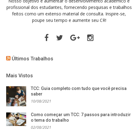
Nosso objetivo é aumentar o desenvolvimento acadêmico e
profissional dos estudantes, fornecendo pesquisas e trabalhos
feitos como um extenso material de consulta. Inspire-se,
poupe seu tempo e aumente seu CR!
Facebook
Twitter
Google
Instagram
Plus
Últimos Trabalhos
Mais Vistos
TCC: Guia completo com tudo que você precisa
saber
10/08/2021
Como começar um TCC: 7 passos para introduzir
o tema do trabalho
02/08/2021