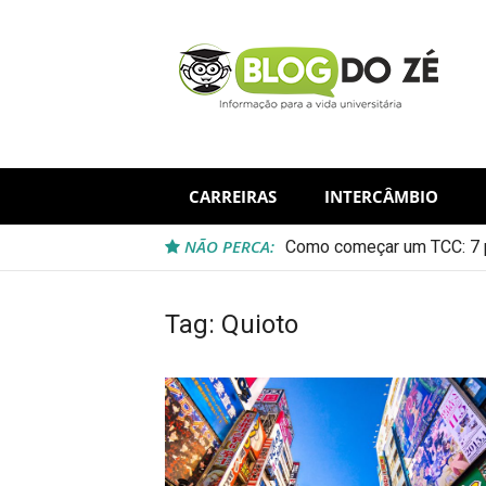
Skip
to
content
CARREIRAS
INTERCÂMBIO
NÃO PERCA:
Como começar um TCC: 7 p
Tag:
Quioto