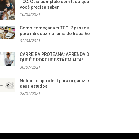
TCC: Guia completo com tudo que
você precisa saber
10/08/2021
Como começar um TCC: 7 passos
para introduzir o tema do trabalho
02/08/2021
CARREIRA PROTEANA: APRENDA O
QUE É E PORQUE ESTÁ EM ALTA!
30/07/2021
Notion: o app ideal para organizar
seus estudos
28/07/2021