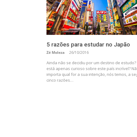
5 razões para estudar no Japão
Zé Moleza
26/10/2016
Ainda não se decidiu por um destino de estudo?
está apenas curioso sobre este país incrível? N
importa qual for a sua intenção, nós temos, a seg
cinco razões…