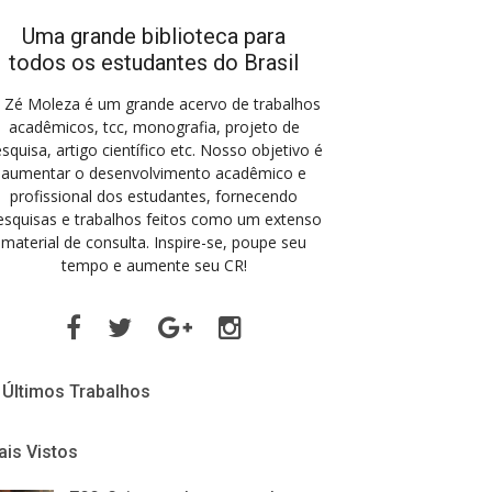
Uma grande biblioteca para
todos os estudantes do Brasil
 Zé Moleza é um grande acervo de trabalhos
acadêmicos, tcc, monografia, projeto de
squisa, artigo científico etc. Nosso objetivo é
aumentar o desenvolvimento acadêmico e
profissional dos estudantes, fornecendo
esquisas e trabalhos feitos como um extenso
material de consulta. Inspire-se, poupe seu
tempo e aumente seu CR!
Facebook
Twitter
Google
Instagram
Plus
Últimos Trabalhos
is Vistos