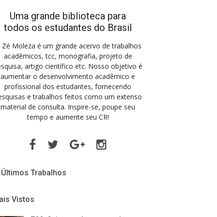
Uma grande biblioteca para
todos os estudantes do Brasil
 Zé Moleza é um grande acervo de trabalhos
acadêmicos, tcc, monografia, projeto de
squisa, artigo científico etc. Nosso objetivo é
aumentar o desenvolvimento acadêmico e
profissional dos estudantes, fornecendo
esquisas e trabalhos feitos como um extenso
material de consulta. Inspire-se, poupe seu
tempo e aumente seu CR!
Facebook
Twitter
Google
Instagram
Plus
Últimos Trabalhos
is Vistos