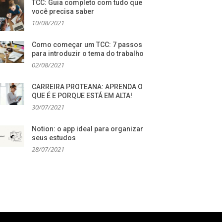
TCC: Guia completo com tudo que
você precisa saber
10/08/2021
Como começar um TCC: 7 passos
para introduzir o tema do trabalho
02/08/2021
CARREIRA PROTEANA: APRENDA O
QUE É E PORQUE ESTÁ EM ALTA!
30/07/2021
Notion: o app ideal para organizar
seus estudos
28/07/2021