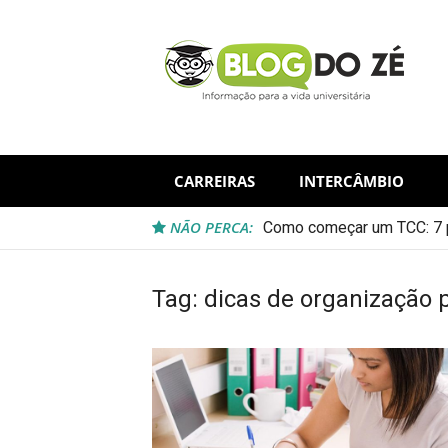
Skip
to
content
CARREIRAS
INTERCÂMBIO
NÃO PERCA:
Como começar um TCC: 7 p
Tag:
dicas de organização 