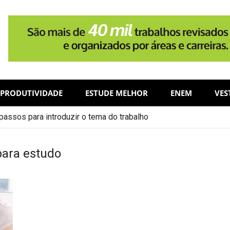
PRODUTIVIDADE
ESTUDE MELHOR
ENEM
VES
assos para introduzir o tema do trabalho
para estudo