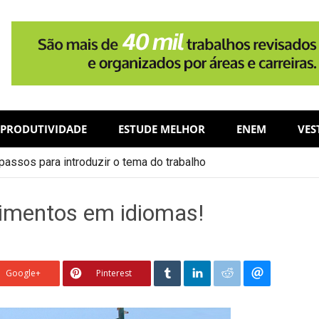
PRODUTIVIDADE
ESTUDE MELHOR
ENEM
VES
assos para introduzir o tema do trabalho
imentos em idiomas!
Google+
Pinterest