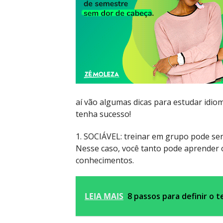
aí vão algumas dicas para estudar idiom
tenha sucesso!
1. SOCIÁVEL: treinar em grupo pode ser
Nesse caso, você tanto pode aprender o
conhecimentos.
LEIA MAIS
8 passos para definir o 