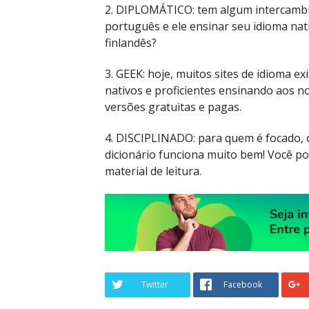
2. DIPLOMÁTICO: tem algum intercambis
português e ele ensinar seu idioma nat
finlandês?
3. GEEK: hoje, muitos sites de idioma e
nativos e proficientes ensinando aos 
versões gratuitas e pagas.
4. DISCIPLINADO: para quem é focado, 
dicionário funciona muito bem! Você po
material de leitura.
Twitter
Facebook