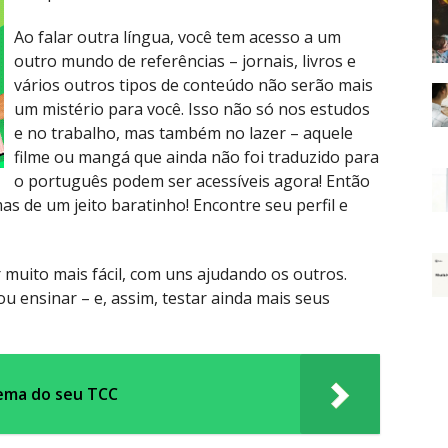
Ao falar outra língua, você tem acesso a um
outro mundo de referências – jornais, livros e
vários outros tipos de conteúdo não serão mais
um mistério para você. Isso não só nos estudos
e no trabalho, mas também no lazer – aquele
filme ou mangá que ainda não foi traduzido para
o português podem ser acessíveis agora! Então
as de um jeito baratinho! Encontre seu perfil e
 muito mais fácil, com uns ajudando os outros.
u ensinar – e, assim, testar ainda mais seus
tema do seu TCC