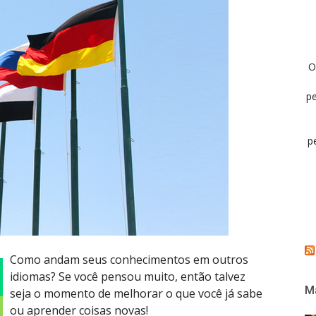
O
pe
p
Como andam seus conhecimentos em outros
idiomas? Se você pensou muito, então talvez
Ma
seja o momento de melhorar o que você já sabe
ou aprender coisas novas!