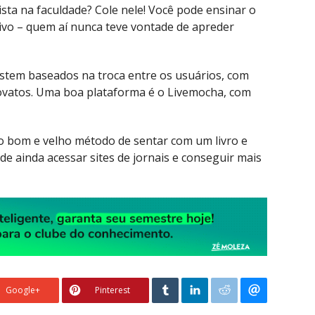
ta na faculdade? Cole nele! Você pode ensinar o
ivo – quem aí nunca teve vontade de apreder
xistem baseados na troca entre os usuários, com
novatos. Uma boa plataforma é o Livemocha, com
o bom e velho método de sentar com um livro e
de ainda acessar sites de jornais e conseguir mais
Google+
Pinterest