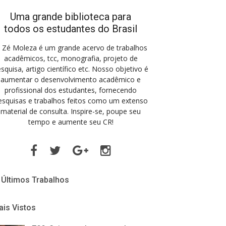
Uma grande biblioteca para
todos os estudantes do Brasil
 Zé Moleza é um grande acervo de trabalhos
acadêmicos, tcc, monografia, projeto de
squisa, artigo científico etc. Nosso objetivo é
aumentar o desenvolvimento acadêmico e
profissional dos estudantes, fornecendo
esquisas e trabalhos feitos como um extenso
material de consulta. Inspire-se, poupe seu
tempo e aumente seu CR!
Facebook
Twitter
Google
Instagram
Plus
Últimos Trabalhos
is Vistos