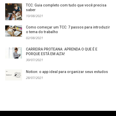
TCC: Guia completo com tudo que você precisa
saber
10/08/2021
Como começar um TCC: 7 passos para introduzir
o tema do trabalho
02/08/2021
CARREIRA PROTEANA: APRENDA O QUE É E
PORQUE ESTÁ EM ALTA!
30/07/2021
Notion: o app ideal para organizar seus estudos
28/07/2021