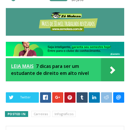
LEIA MAIS
7 dicas para ser um
estudante de direito em alto nível
Twitter
POSTED IN
Carreiras
Infográficos